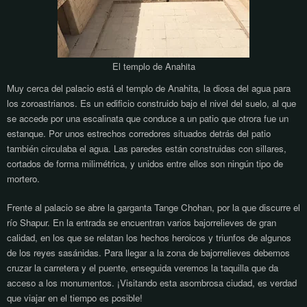
El templo de Anahita
Muy cerca del palacio está el templo de Anahita, la diosa del agua para
los zoroastrianos. Es un edificio construido bajo el nivel del suelo, al que
se accede por una escalinata que conduce a un patio que otrora fue un
estanque. Por unos estrechos corredores situados detrás del patio
también circulaba el agua. Las paredes están construidas con sillares,
cortados de forma milimétrica, y unidos entre ellos son ningún tipo de
mortero.
Frente al palacio se abre la garganta Tange Chohan, por la que discurre el
río Shapur. En la entrada se encuentran varios bajorrelieves de gran
calidad, en los que se relatan los hechos heroicos y triunfos de algunos
de los reyes sasánidas. Para llegar a la zona de bajorrelieves debemos
cruzar la carretera y el puente, enseguida veremos la taquilla que da
acceso a los monumentos. ¡Visitando esta asombrosa ciudad, es verdad
que viajar en el tiempo es posible!