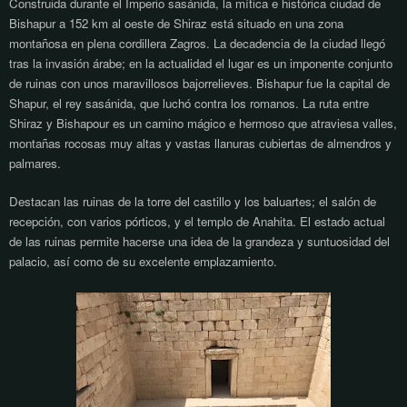
Construida durante el Imperio sasánida, la mítica e histórica ciudad de
Bishapur a 152 km al oeste de Shiraz está situado en una zona
montañosa en plena cordillera Zagros. La decadencia de la ciudad llegó
tras la invasión árabe; en la actualidad el lugar es un imponente conjunto
de ruinas con unos maravillosos bajorrelieves. Bishapur fue la capital de
Shapur, el rey sasánida, que luchó contra los romanos. La ruta entre
Shiraz y Bishapour es un camino mágico e hermoso que atraviesa valles,
montañas rocosas muy altas y vastas llanuras cubiertas de almendros y
palmares.
Destacan las ruinas de la torre del castillo y los baluartes; el salón de
recepción, con varios pórticos, y el templo de Anahita. El estado actual
de las ruinas permite hacerse una idea de la grandeza y suntuosidad del
palacio, así como de su excelente emplazamiento.