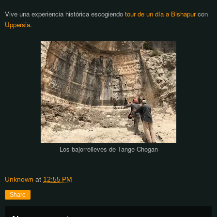
Vive una experiencia histórica escogiendo
tour de un día a Bishapur
con
Uppersia
.
Los
bajorrelieves de Tange Chogan
Unknown
at
12:55 PM
Share